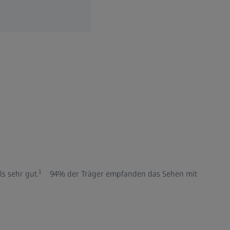
1
s sehr gut.
94% der Träger empfanden das Sehen mit ZEISS Myo