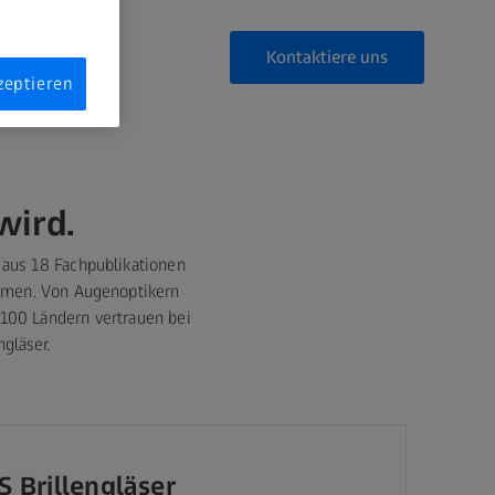
Kontaktiere uns
zeptieren
wird.
 aus 18 Fachpublikationen
samen. Von Augenoptikern
 100 Ländern vertrauen bei
ngläser.
 Brillengläser