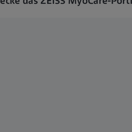
ecke das ZEISS MyoCare-Portf