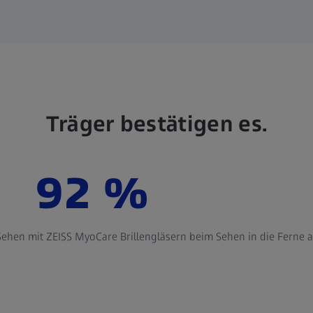
Träger bestätigen es.
92 %
hen mit ZEISS MyoCare Brillengläsern beim Sehen in die Ferne al