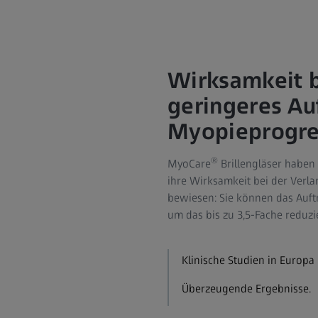
Wirksamkeit be
geringeres Au
Myopieprogre
®
MyoCare
Brillengläser haben
ihre Wirksamkeit bei der Verl
bewiesen: Sie können das Auftr
um das bis zu 3,5‑Fache reduzi
Klinische Studien in Europa
Überzeugende Ergebnisse.