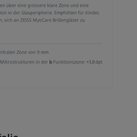
gen über eine grössere klare Zone und eine
tion in der Glasperipherie. Empfohlen für Kinder,
, sich an ZEISS MyoCare Brillengläser zu
ntralen Zone von 9 mm
 Mikrostrukturen in der
b
Funktionszone: +3,8 dpt