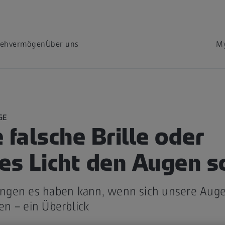
Sehvermögen
Über uns
My
GE
 falsche Brille oder
tes Licht den Augen 
ngen es haben kann, wenn sich unsere Auge
n – ein Überblick