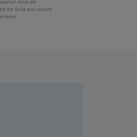
noptiker misst die
t der Brille eine scharfe
erzielen.