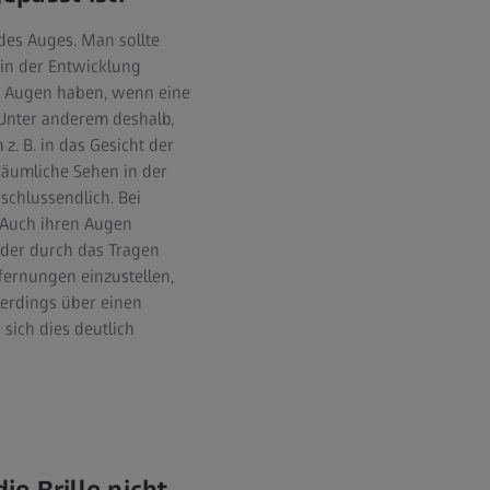
 des Auges. Man sollte
in der Entwicklung
e Augen haben, wenn eine
. Unter anderem deshalb,
. B. in das Gesicht der
räumliche Sehen in der
 schlussendlich. Bei
: Auch ihren Augen
 oder durch das Tragen
tfernungen einzustellen,
llerdings über einen
sich dies deutlich