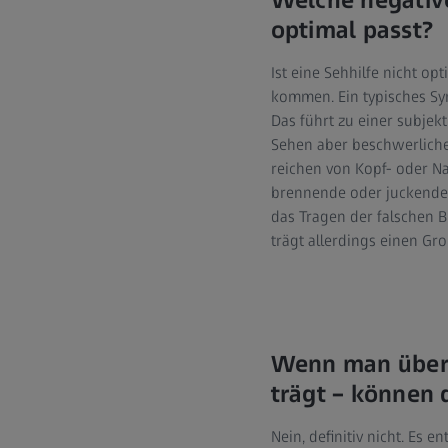
Welche negative
optimal passt?
Ist eine Sehhilfe nicht o
kommen. Ein typisches Sym
Das führt zu einer subje
Sehen aber beschwerliche
reichen von Kopf- oder N
brennende oder juckende 
das Tragen der falschen Br
trägt allerdings einen Gro
Wenn man über e
trägt – können 
Nein, definitiv nicht. Es 