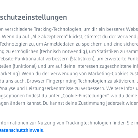
schutzeinstellungen
n verschiedene Tracking-Technologien, um dir ein besseres Websi
. Wenn du auf „Alle akzeptieren“ klickst, stimmst du der Verwen
-Technologien zu, um Anmeldedaten zu speichern und eine sicher
g zu ermöglichen (technisch notwendig), um Statistiken zu samm
bsite-Funktionalität verbessern (Statistiken), um erweiterte Fun
tellen (funktional) und um auf deine Interessen zugeschnittene In
(Marketing). Wenn du der Verwendung von Marketing-Cookies zus
du uns auch, Browser-Fingerprinting-Technologien zu aktivieren, 
Analyse und Leistungserkenntnisse zu verbessern. Weitere Infos 
gsoptionen findest du unter „Cookie-Einstellungen“, wo du deine
ungen ändern kannst. Du kannst deine Zustimmung jederzeit wider
Informationen zur Nutzung von Trackingtechnologien finden Sie i
Datenschutzhinweis
.