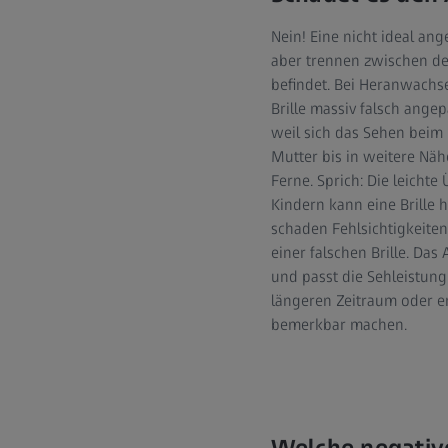
Nein! Eine nicht ideal an
aber trennen zwischen de
befindet. Bei Heranwach
Brille massiv falsch angep
weil sich das Sehen beim 
Mutter bis in weitere Näh
Ferne. Sprich: Die leichte 
Kindern kann eine Brille 
schaden Fehlsichtigkeiten
einer falschen Brille. Das
und passt die Sehleistung 
längeren Zeitraum oder er
bemerkbar machen.