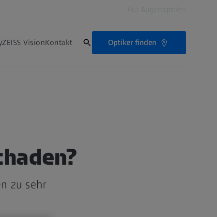
Für Augenoptiker
Optiker finden
ZEISS Vision
Kontakt
schaden?
n zu sehr