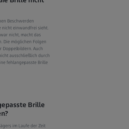
e Brille nicht
denen Beschwerden
nicht einwandfrei sieht.
war nicht, macht das
n. Die möglichen Folgen
r Doppelbildern. Auch
cht ausschließlich durch
ine fehlangepasste Brille
epasste Brille
en?
rägers im Laufe der Zeit