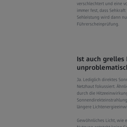
verschlechtert und eine vo
immer fest, dass Sehkraft
Sehleistung wird dann nur
Führerscheinprüfung.
Ist auch grelle
unproblematisc
Ja. Lediglich direktes So
Netzhaut fokussiert. Ähnli
durch die Hitzeeinwirkung
Sonnendirekteinstrahlung.
längere Lichtenergieeinw
Gewöhnliches Licht, wie e