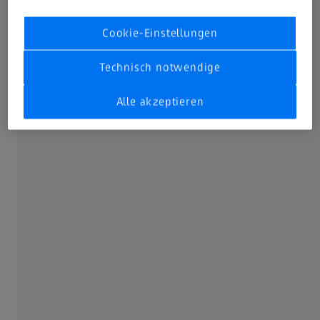
Cookie-Einstellungen
Technisch notwendige
Alle akzeptieren