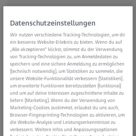
Gute Sicht beim Autofahren – ein
Zusammenspiel verschiedener Faktoren
Datenschutzeinstellungen
Die gute Sicht beim Autofahren ist von verschiedenen
Wir nutzen verschiedene Tracking-Technologien, um dir
Faktoren abhängig:
ein besseres Website-Erlebnis zu bieten. Wenn du auf
„Alle akzeptieren“ klickst, stimmst du der Verwendung
Wir müssen blendfrei sehen können, ohne
von Tracking-Technologien zu, um Anmeldedaten zu
Reflexionen, auch bei Nacht klar und kontrastreich.
speichern und eine sichere Anmeldung zu ermöglichen
(technisch notwendig), um Statistiken zu sammeln, die
Ein weiterer wichtiger Punkt ist die Brillenfassung,
unsere Website-Funktionalität verbessern (Statistiken),
die durch eine suboptimale Passform z. B. Teile der
um erweiterte Funktionen bereitzustellen (funktional)
Sicht behindern kann oder durch schlechten Sitz
und um auf deine Interessen zugeschnittene Inhalte zu
häufig verrutscht.
liefern (Marketing). Wenn du der Verwendung von
Ab dem 40. Lebensjahr stellt sich unter Umständen
Marketing-Cookies zustimmst, erlaubst du uns auch,
außerdem das Problem einer sich entwickelnden
Browser-Fingerprinting-Technologien zu aktivieren, um
Alterssichtigkeit ein, die die Wahrnehmung
die Website-Analyse und Leistungserkenntnisse zu
womöglich schleichend verschlechtert.
verbessern. Weitere Infos und Anpassungsoptionen