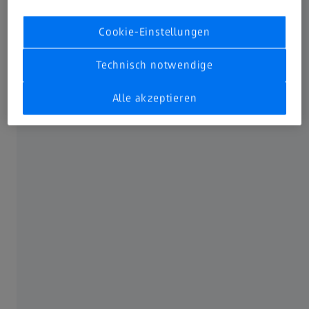
Cookie-Einstellungen
Technisch notwendige
Alle akzeptieren
Unscharfes Sehen bedeutet, dass die Augen dem Gehirn