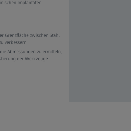
inischen Implantaten
er Grenzfläche zwischen Stahl
 zu verbessern
 die Abmessungen zu ermitteln,
ustierung der Werkzeuge