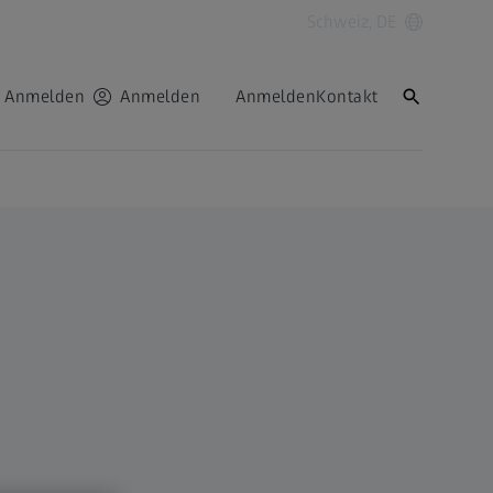
Schweiz, DE
Anmelden
Anmelden
Anmelden
Kontakt