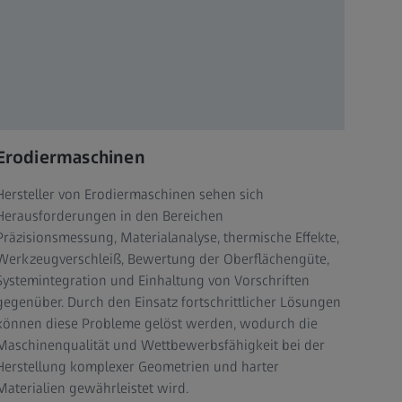
Erodiermaschinen
Hersteller von Erodiermaschinen sehen sich
Herausforderungen in den Bereichen
Präzisionsmessung, Materialanalyse, thermische Effekte,
Werkzeugverschleiß, Bewertung der Oberflächengüte,
Systemintegration und Einhaltung von Vorschriften
gegenüber. Durch den Einsatz fortschrittlicher Lösungen
können diese Probleme gelöst werden, wodurch die
Maschinenqualität und Wettbewerbsfähigkeit bei der
Herstellung komplexer Geometrien und harter
Materialien gewährleistet wird.