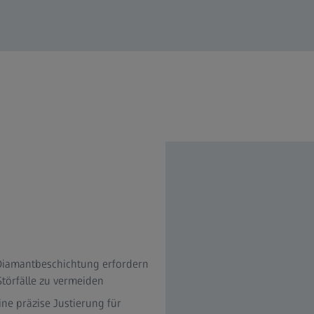
Diamantbeschichtung erfordern
Störfälle zu vermeiden
ne präzise Justierung für