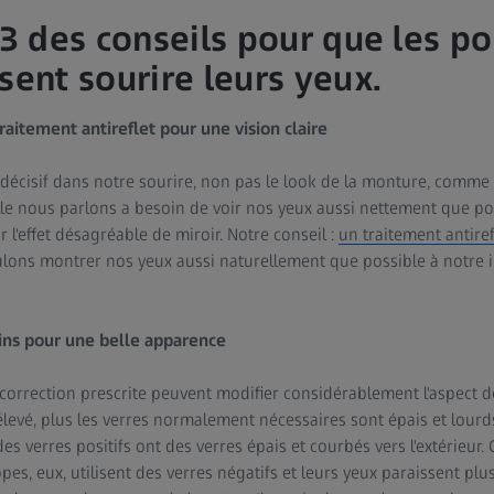
 3 des conseils pour que les p
sent sourire leurs yeux.
raitement antireflet pour une vision claire
 décisif dans notre sourire, non pas le look de la monture, comme
lle nous parlons a besoin de voir nos yeux aussi nettement que pos
 l'effet désagréable de miroir. Notre conseil :
un traitement antire
ulons montrer nos yeux aussi naturellement que possible à notre i
fins pour une belle apparence
correction prescrite peuvent modifier considérablement l'aspect d
 élevé, plus les verres normalement nécessaires sont épais et lour
des verres positifs ont des verres épais et courbés vers l'extérieur. C
es, eux, utilisent des verres négatifs et leurs yeux paraissent plus