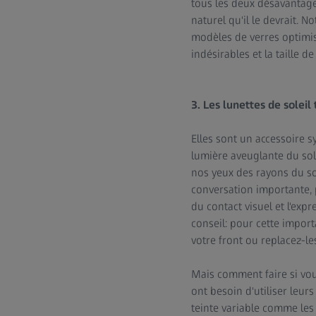
tous les deux désavantager
naturel qu'il le devrait. No
modèles de verres optimisé
indésirables et la taille d
3. Les lunettes de soleil
Elles sont un accessoire s
lumière aveuglante du sol
nos yeux des rayons du so
conversation importante, 
du contact visuel et l'exp
conseil: pour cette impor
votre front ou replacez-les
Mais comment faire si vou
ont besoin d'utiliser leur
teinte variable comme le