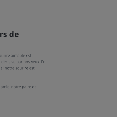
urs de
ourire aimable est
 décisive par nos yeux. En
i notre sourire est
 amie, notre paire de