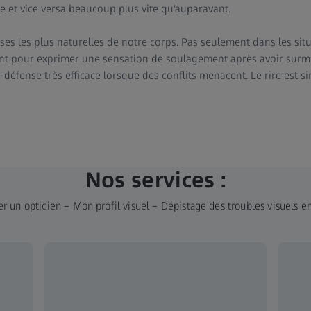
e et vice versa beaucoup plus vite qu'auparavant.
nses les plus naturelles de notre corps. Pas seulement dans les sit
t pour exprimer une sensation de soulagement après avoir sur
fense très efficace lorsque des conflits menacent. Le rire est 
Nos services :
r un opticien – Mon profil visuel – Dépistage des troubles visuels en