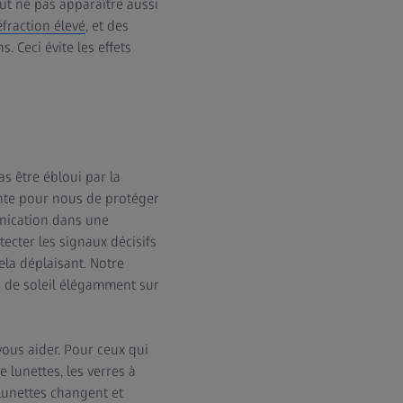
eut ne pas apparaître aussi
éfraction élevé
, et des
. Ceci évite les effets
s être ébloui par la
ante pour nous de protéger
unication dans une
ecter les signaux décisifs
ela déplaisant. Notre
s de soleil élégamment sur
ous aider. Pour ceux qui
 lunettes, les verres à
 lunettes changent et