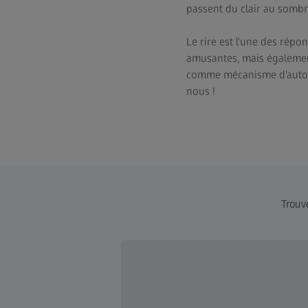
passent du clair au sombr
Le rire est l'une des répo
amusantes, mais égalemen
comme mécanisme d'auto-dé
nous !
Trouve