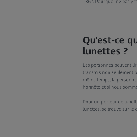
1862. Pourquoi ne pas y fa
Qu'est-ce qu
lunettes ?
Les personnes peuvent lir
transmis non seulement pa
même temps, la personne à
honnête et si nous somme
Pour un porteur de lunette
lunettes, se trouve sur le