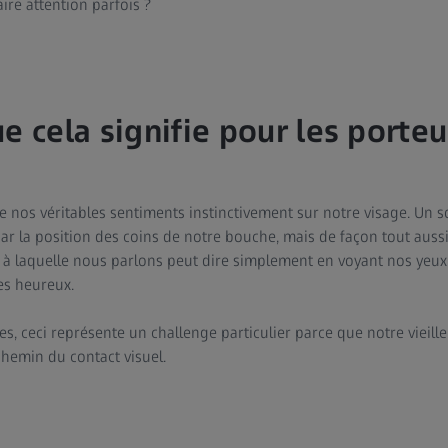
ire attention parfois ?
e cela signifie pour les porte
e nos véritables sentiments instinctivement sur notre visage. Un s
r la position des coins de notre bouche, mais de façon tout aussi
 laquelle nous parlons peut dire simplement en voyant nos yeux s
s heureux.
s, ceci représente un challenge particulier parce que notre vieille
 chemin du contact visuel.