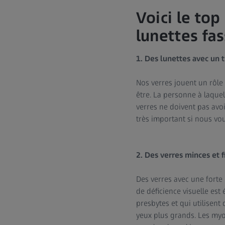
Voici le top
lunettes fas
1. Des lunettes avec un t
Nos verres jouent un rôle
être. La personne à laque
verres ne doivent pas avoir
très important si nous vo
2. Des verres minces et 
Des verres avec une forte 
de déficience visuelle est
presbytes et qui utilisent 
yeux plus grands. Les myop