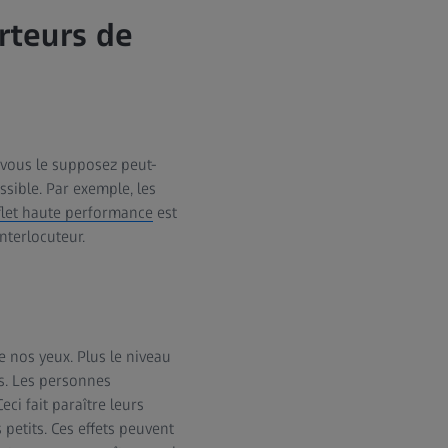
orteurs de
 vous le supposez peut-
sible. Par exemple, les
flet haute performance
est
nterlocuteur.
e nos yeux. Plus le niveau
ds. Les personnes
eci fait paraître leurs
 petits. Ces effets peuvent