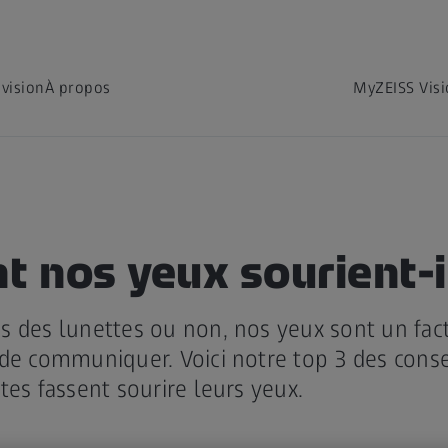
 vision
À propos
MyZEISS Vis
 nos yeux sourient-i
s des lunettes ou non, nos yeux sont un fac
de communiquer. Voici notre top 3 des conse
tes fassent sourire leurs yeux.