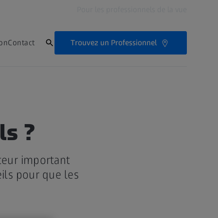
Pour les professionnels de la vue
Trouvez un Professionnel
ion
Contact
ls ?
teur important
ils pour que les