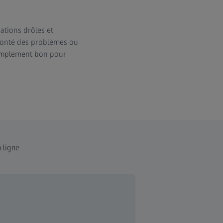
uations drôles et
monté des problèmes ou
simplement bon pour
 ligne