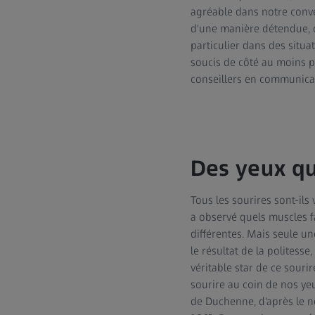
agréable dans notre conver
d'une manière détendue, c
particulier dans des situ
soucis de côté au moins pe
conseillers en communica
Des yeux qu
Tous les sourires sont-ils
a observé quels muscles fa
différentes. Mais seule un
le résultat de la politesse
véritable star de ce souri
sourire au coin de nos ye
de Duchenne, d'après le 