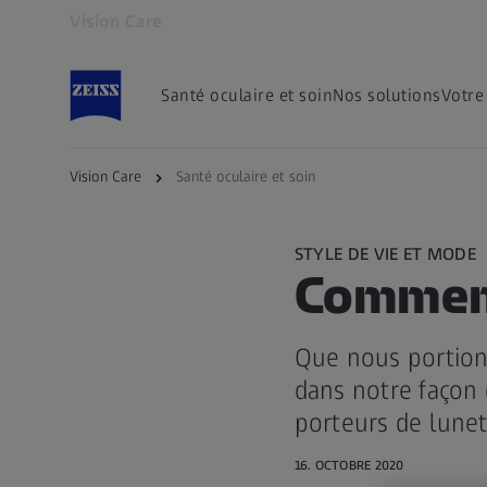
Vision Care
S’ouvre dans un nouvel onglet
Santé oculaire et soin
Nos solutions
Votre
Vision Care
Santé oculaire et soin
STYLE DE VIE ET MODE
Comment
Que nous portion
dans notre façon 
porteurs de lunet
16. OCTOBRE 2020