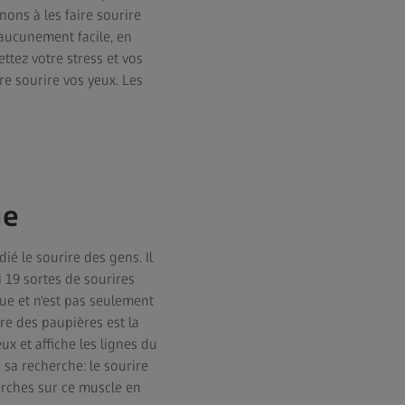
ons à les faire sourire
aucunement facile, en
tez votre stress et vos
re sourire vos yeux. Les
ue
é le sourire des gens. Il
i 19 sortes de sourires
ue et n'est pas seulement
ire des paupières est la
x et affiche les lignes du
sa recherche: le sourire
rches sur ce muscle en