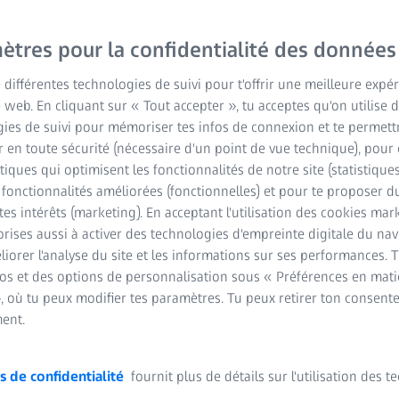
ètres pour la confidentialité des données
e différentes technologies de suivi pour t'offrir une meilleure expé
e web. En cliquant sur « Tout accepter », tu acceptes qu'on utilise 
ies de suivi pour mémoriser tes infos de connexion et te permett
 en toute sécurité (nécessaire d'un point de vue technique), pour 
stiques qui optimisent les fonctionnalités de notre site (statistique
s fonctionnalités améliorées (fonctionnelles) et pour te proposer 
tes intérêts (marketing). En acceptant l'utilisation des cookies mark
rises aussi à activer des technologies d'empreinte digitale du na
iorer l'analyse du site et les informations sur ses performances. 
fos et des options de personnalisation sous « Préférences en mati
, où tu peux modifier tes paramètres. Tu peux retirer ton consent
ent.
s de confidentialité
fournit plus de détails sur l'utilisation des 