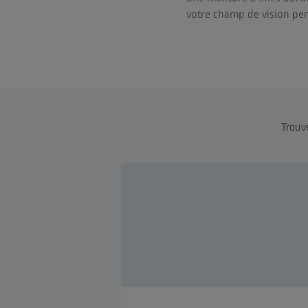
votre champ de vision pen
Trouve