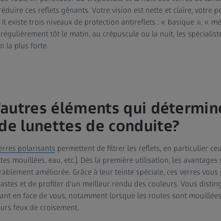
éduire ces reflets gênants. Votre vision est nette et claire, votre p
 Il existe trois niveaux de protection antireflets : « basique », « 
 régulièrement tôt le matin, au crépuscule ou la nuit, les spécial
n la plus forte.
d'autres éléments qui détermin
 de lunettes de conduite?
erres polarisants
permettent de filtrer les reflets, en particulier ce
es mouillées, eau, etc.). Dès la première utilisation, les avantages 
érablement améliorée. Grâce à leur teinte spéciale, ces verres vou
astes et de profiter d'un meilleur rendu des couleurs. Vous distin
ivant en face de vous, notamment lorsque les routes sont mouillée
urs feux de croisement.