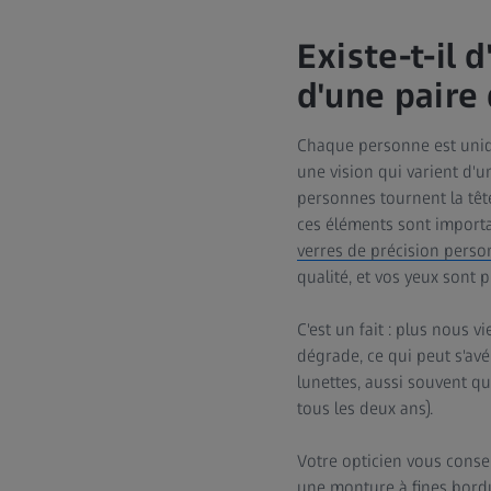
Existe-t-il 
d'une paire
Chaque personne est uniqu
une vision qui varient d'u
personnes tournent la tête
ces éléments sont importa
verres de précision pers
qualité, et vos yeux sont 
C'est un fait : plus nous 
dégrade, ce qui peut s'avé
lunettes, aussi souvent qu
tous les deux ans).
Votre opticien vous conse
une monture à fines bordu