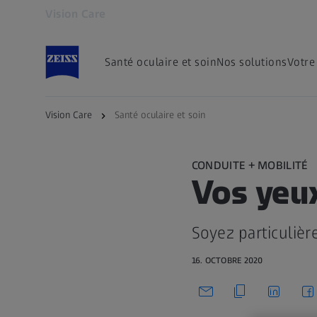
Vision Care
S’ouvre dans un nouvel onglet
Santé oculaire et soin
Nos solutions
Votre
Vision Care
Santé oculaire et soin
CONDUITE + MOBILITÉ
Vos yeu
Soyez particulièr
16. OCTOBRE 2020