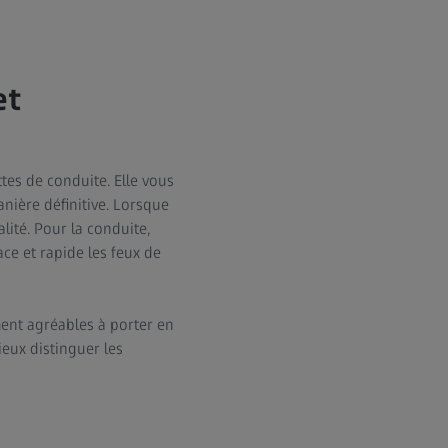
et
tes de conduite. Elle vous
nière définitive. Lorsque
lité. Pour la conduite,
ce et rapide les feux de
ment agréables à porter en
ieux distinguer les