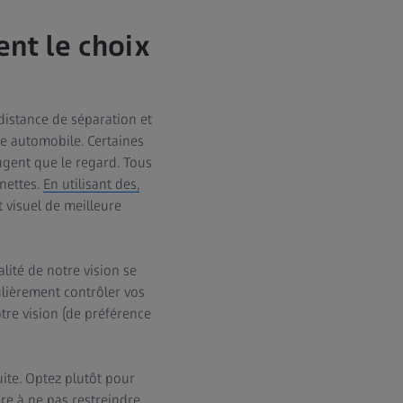
ent le choix
distance de séparation et
ite automobile. Certaines
ougent que le regard. Tous
nettes.
En utilisant des,
t visuel de meilleure
alité de notre vision se
ulièrement contrôler vos
otre vision (de préférence
ite. Optez plutôt pour
re à ne pas restreindre