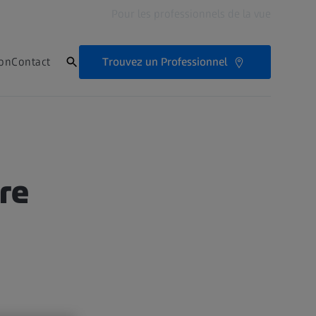
Pour les professionnels de la vue
Trouvez un Professionnel
ion
Contact
re