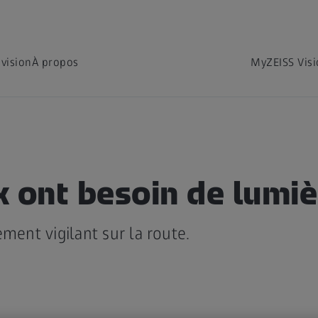
 vision
À propos
MyZEISS Vis
x ont besoin de lumiè
ement vigilant sur la route.