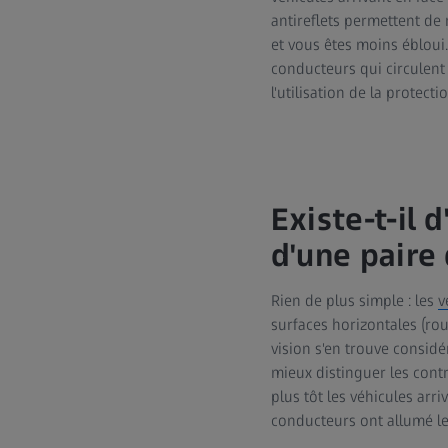
antireflets permettent de r
et vous êtes moins ébloui.
conducteurs qui circulent
l'utilisation de la protectio
Existe-t-il 
d'une paire
Rien de plus simple : les
v
surfaces horizontales (rout
vision s'en trouve consid
mieux distinguer les contr
plus tôt les véhicules arr
conducteurs ont allumé le