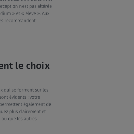
erception n'est pas altérée
médium » et « élevé ». Aux
istes recommandent
ent le choix
ux qui se forment sur les
sont évidents : votre
s permettent également de
guez plus clairement et
s ou que les autres