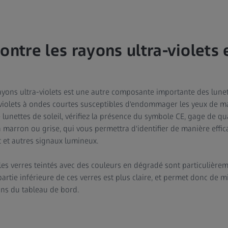
ontre les rayons ultra-violets 
rayons ultra-violets est une autre composante importante des lunet
violets à ondes courtes susceptibles d'endommager les yeux de ma
lunettes de soleil, vérifiez la présence du symbole CE, gage de qua
marron ou grise, qui vous permettra d'identifier de manière effica
êt et autres signaux lumineux.
les verres teintés avec des couleurs en dégradé sont particulière
partie inférieure de ces verres est plus claire, et permet donc de m
ons du tableau de bord.