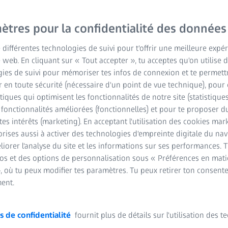
ètres pour la confidentialité des données
e différentes technologies de suivi pour t'offrir une meilleure expé
e web. En cliquant sur « Tout accepter », tu acceptes qu'on utilise 
ies de suivi pour mémoriser tes infos de connexion et te permett
 en toute sécurité (nécessaire d'un point de vue technique), pour 
stiques qui optimisent les fonctionnalités de notre site (statistique
s fonctionnalités améliorées (fonctionnelles) et pour te proposer 
tes intérêts (marketing). En acceptant l'utilisation des cookies mark
rises aussi à activer des technologies d'empreinte digitale du na
iorer l'analyse du site et les informations sur ses performances. 
fos et des options de personnalisation sous « Préférences en mati
, où tu peux modifier tes paramètres. Tu peux retirer ton consent
ent.
s de confidentialité
fournit plus de détails sur l'utilisation des 