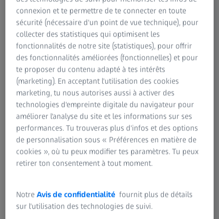
provenant de la facture s’accumule dans le tissu
connexion et te permettre de te connecter en toute
mou autour des yeux. Veuillez consulter un
sécurité (nécessaire d'un point de vue technique), pour
médecin si vous pensez être blessé(e) au crâne ou à
collecter des statistiques qui optimisent les
la tête.
fonctionnalités de notre site (statistiques), pour offrir
des fonctionnalités améliorées (fonctionnelles) et pour
te proposer du contenu adapté à tes intérêts
(marketing). En acceptant l'utilisation des cookies
marketing, tu nous autorises aussi à activer des
technologies d'empreinte digitale du navigateur pour
améliorer l'analyse du site et les informations sur ses
performances. Tu trouveras plus d'infos et des options
de personnalisation sous « Préférences en matière de
cookies », où tu peux modifier tes paramètres. Tu peux
retirer ton consentement à tout moment.
Notre
Avis de confidentialité
fournit plus de détails
sur l'utilisation des technologies de suivi.