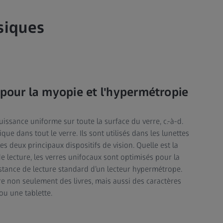
siques
 pour la myopie et l'hypermétropie
issance uniforme sur toute la surface du verre, c.-à-d.
ique dans tout le verre. Ils sont utilisés dans les lunettes
les deux principaux dispositifs de vision. Quelle est la
de lecture, les verres unifocaux sont optimisés pour la
distance de lecture standard d’un lecteur hypermétrope.
ire non seulement des livres, mais aussi des caractères
ou une tablette.