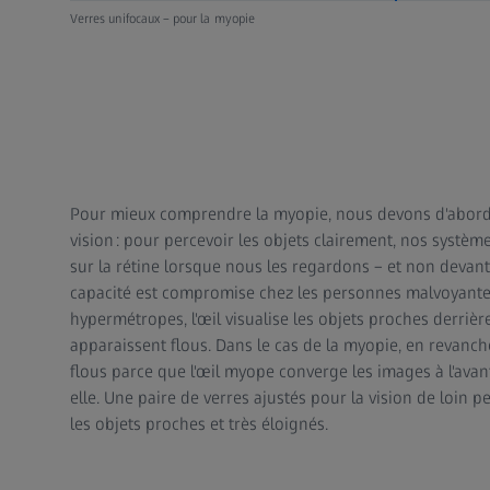
Verres unifocaux – pour la myopie
Pour mieux comprendre la myopie, nous devons d'abord
vision : pour percevoir les objets clairement, nos systèm
sur la rétine lorsque nous les regardons – et non devant 
capacité est compromise chez les personnes malvoyante
hypermétropes, l'œil visualise les objets proches derrière 
apparaissent flous. Dans le cas de la myopie, en revanch
flous parce que l'œil myope converge les images à l'avant
elle. Une paire de verres ajustés pour la vision de loin p
les objets proches et très éloignés.