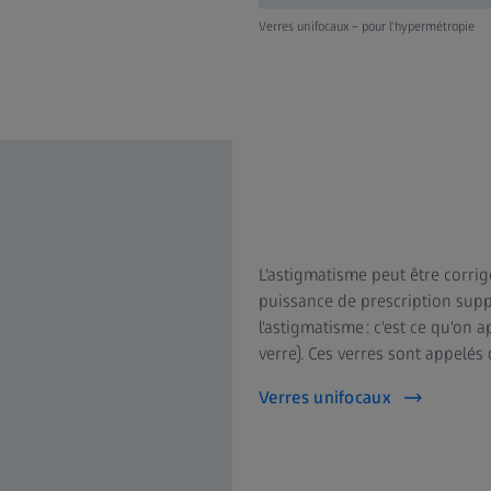
Verres unifocaux – pour l'hypermétropie
L'astigmatisme peut être corrig
puissance de prescription supp
l'astigmatisme : c'est ce qu'on a
verre). Ces verres sont appelés 
Verres unifocaux