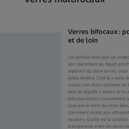
Verres bifocaux : p
et de loin
Les lentilles bifocales se compo
voir clairement les objets proch
séparant les deux verres ; celu
petite fenêtre. C'est la « zone d
assure une vision optimale de 
latin, bi signifie « deux » et foc
bifocaux étaient couramment uti
sont pas le verre de choix. Bea
clairement visible peu attraya
escaliers. Quelle est la solutio
transparente entre les zones de