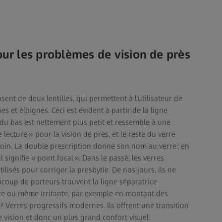
our les problèmes de vision de près
sent de deux lentilles, qui permettent à l'utilisateur de
es et éloignés. Ceci est évident à partir de la ligne
i du bas est nettement plus petit et ressemble à une
e lecture » pour la vision de près, et le reste du verre
loin. La double prescription donne son nom au verre : en
al signifie « point focal ». Dans le passé, les verres
lisés pour corriger la presbytie. De nos jours, ils ne
ucoup de porteurs trouvent la ligne séparatrice
nte ou même irritante, par exemple en montant des
n ? Verres progressifs modernes. Ils offrent une transition
 vision et donc un plus grand confort visuel.