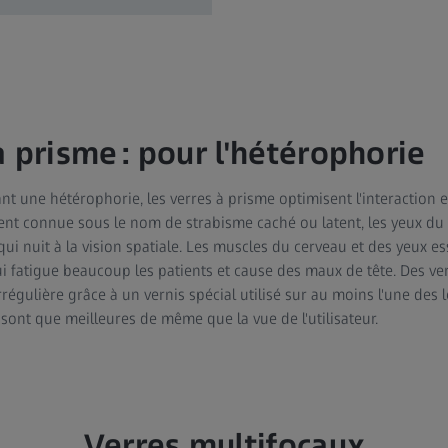
 prisme : pour l'hétérophorie
nt une hétérophorie, les verres à prisme optimisent l'interaction e
ent connue sous le nom de strabisme caché ou latent, les yeux du
qui nuit à la vision spatiale. Les muscles du cerveau et des yeux es
i fatigue beaucoup les patients et cause des maux de tête. Des ve
égulière grâce à un vernis spécial utilisé sur au moins l'une des le
n sont que meilleures de même que la vue de l'utilisateur.
Verres multifocaux