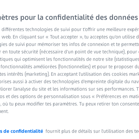
ètres pour la confidentialité des données
e différentes technologies de suivi pour t'offrir une meilleure expé
e web. En cliquant sur « Tout accepter », tu acceptes qu'on utilise 
ies de suivi pour mémoriser tes infos de connexion et te permett
 en toute sécurité (nécessaire d'un point de vue technique), pour 
stiques qui optimisent les fonctionnalités de notre site (statistique
s fonctionnalités améliorées (fonctionnelles) et pour te proposer 
tes intérêts (marketing). En acceptant l'utilisation des cookies mark
rises aussi à activer des technologies d'empreinte digitale du na
iorer l'analyse du site et les informations sur ses performances. 
fos et des options de personnalisation sous « Préférences en mati
, où tu peux modifier tes paramètres. Tu peux retirer ton consent
ent.
s de confidentialité
fournit plus de détails sur l'utilisation des 