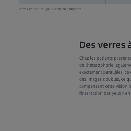
Verres unifocaux – pour la vision astigmate
Des verres à
Chez les patients présenta
de l'hétérophorie, égalem
exactement parallèles, ce 
des images doubles, ce qu
compensent cette vision irr
l'interaction des yeux n'e