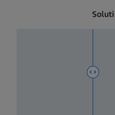
Solut