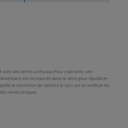
é avec des verres unifocaux.Pour y parvenir, une
lémentaire est incorporée dans le verre pour équilibrer
ppelle la correction de cylindre (« cyl » sur le certificat du
des verres toriques.