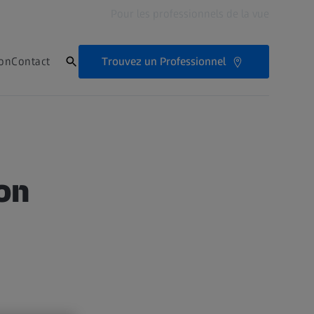
Pour les professionnels de la vue
Trouvez un Professionnel
ion
Contact
on