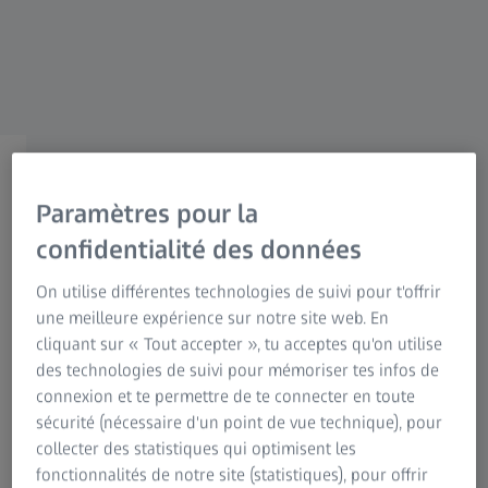
Information sur les risques résiduels
Groupe ZEISS
Paramètres pour la
BIENVENUE SUR ZEISS VISION CARE
confidentialité des données
VOTRE monde visuel est
On utilise différentes technologies de suivi pour t'offrir
unique.
une meilleure expérience sur notre site web. En
Allons l’explorer.
cliquant sur « Tout accepter », tu acceptes qu'on utilise
des technologies de suivi pour mémoriser tes infos de
connexion et te permettre de te connecter en toute
sécurité (nécessaire d'un point de vue technique), pour
Highlights
collecter des statistiques qui optimisent les
fonctionnalités de notre site (statistiques), pour offrir