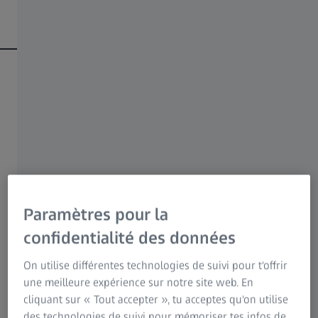
solutions possibles, posons les bases de ce
qu’est la myopie chez les enfants.
Savoir de quoi il s’agit.
Paramètres pour la
confidentialité des données
On utilise différentes technologies de suivi pour t'offrir
une meilleure expérience sur notre site web. En
cliquant sur « Tout accepter », tu acceptes qu'on utilise
des technologies de suivi pour mémoriser tes infos de