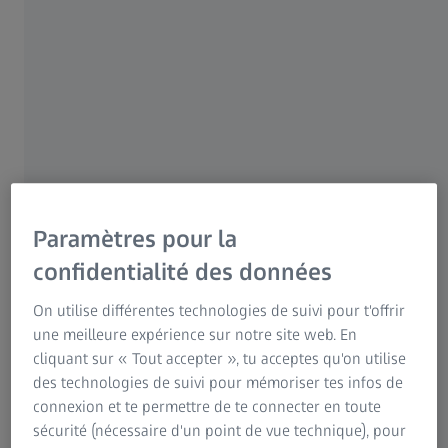
former une image nette. Avec l'opacification du
cristallin, l'œil n'est plus en mesure de produire une
image nette, à l'instar de l'objectif d'un appareil photo
embué.
Paramètres pour la
confidentialité des données
On utilise différentes technologies de suivi pour t'offrir
une meilleure expérience sur notre site web. En
cliquant sur « Tout accepter », tu acceptes qu'on utilise
des technologies de suivi pour mémoriser tes infos de
connexion et te permettre de te connecter en toute
sécurité (nécessaire d'un point de vue technique), pour