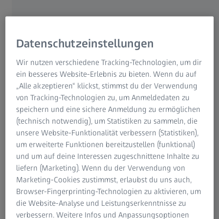
Datenschutzeinstellungen
Wir nutzen verschiedene Tracking-Technologien, um dir
ein besseres Website-Erlebnis zu bieten. Wenn du auf
„Alle akzeptieren“ klickst, stimmst du der Verwendung
von Tracking-Technologien zu, um Anmeldedaten zu
speichern und eine sichere Anmeldung zu ermöglichen
(technisch notwendig), um Statistiken zu sammeln, die
unsere Website-Funktionalität verbessern (Statistiken),
um erweiterte Funktionen bereitzustellen (funktional)
und um auf deine Interessen zugeschnittene Inhalte zu
liefern (Marketing). Wenn du der Verwendung von
ZEISS präsentiert den "Quality Innovation Summit". Eine globale
Marketing-Cookies zustimmst, erlaubst du uns auch,
Zusammenkunft von Branchenführern
Browser-Fingerprinting-Technologien zu aktivieren, um
die Website-Analyse und Leistungserkenntnisse zu
Globales Treffen von Branchenführern
verbessern. Weitere Infos und Anpassungsoptionen