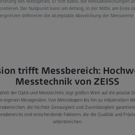
brierung des Messgeräts. Er hilft dabei, die Messabweichungen u
pretieren. Der Nullpunkt kann am Anfang, in der Mitte, am Ende 
lergrenzen definieren die akzeptable Abweichung der Messwerte
sion trifft Messbereich: Hochw
Messtechnik von ZEISS
r Welt der Optik und Messtechnik, legt großen Wert auf die präzise
n eigenen Messgeräten. Von Mikroskopen bis hin zu industriellen M
ssbereichen, die höchste Genauigkeit und Zuverlässigkeit garantiere
essbereichs sind entscheidende Faktoren, die die Qualität und Präzi
unterstreichen.