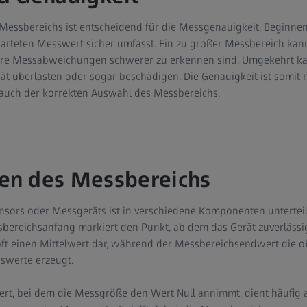
essbereichs ist entscheidend für die Messgenauigkeit. Beginnen 
arteten Messwert sicher umfasst. Ein zu großer Messbereich kan
nere Messabweichungen schwerer zu erkennen sind. Umgekehrt kan
 überlasten oder sogar beschädigen. Die Genauigkeit ist somit n
auch der korrekten Auswahl des Messbereichs.
n des Messbereichs
nsors oder Messgeräts ist in verschiedene Komponenten unterteil
sbereichsanfang markiert den Punkt, ab dem das Gerät zuverlässig
oft einen Mittelwert dar, während der Messbereichsendwert die ob
sswerte erzeugt.
ert, bei dem die Messgröße den Wert Null annimmt, dient häufig a