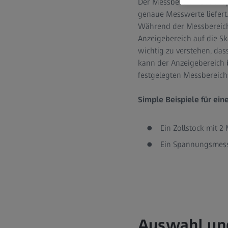
Der Messbereich ist der s
genaue Messwerte liefert
Während der Messbereich d
Anzeigebereich auf die Sk
wichtig zu verstehen, das
kann der Anzeigebereich b
festgelegten Messbereich
Simple Beispiele für ein
Ein Zollstock mit 2
Ein Spannungsmessg
Auswahl un