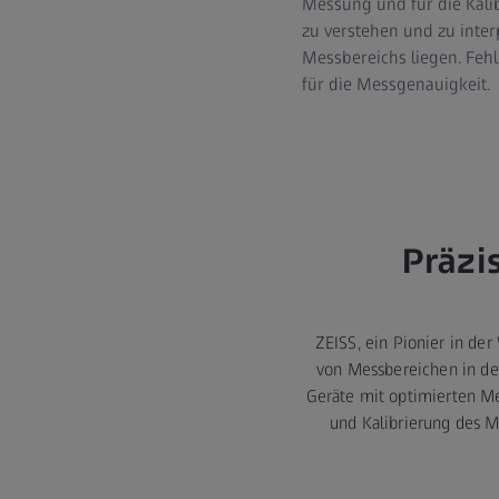
Messung und für die Kali
zu verstehen und zu inter
Messbereichs liegen. Feh
für die Messgenauigkeit.
Präzi
ZEISS, ein Pionier in de
von Messbereichen in de
Geräte mit optimierten Me
und Kalibrierung des M