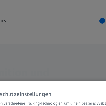
 uns
nition und
schutzeinstellungen
n verschiedene Tracking-Technologien, um dir ein besseres Websi