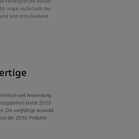
nd Fehlergrenzen besser
oder sogar außerhalb des
 und sind entscheidend
ertige
 Definition und Anwendung
esssystemen bietet ZEISS
n. Die sorgfältige Auswahl
sion der ZEISS Produkte