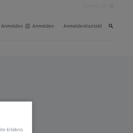
Schweiz, DE
Anmelden
Anmelden
Anmelden
Kontakt
te-Erlebnis