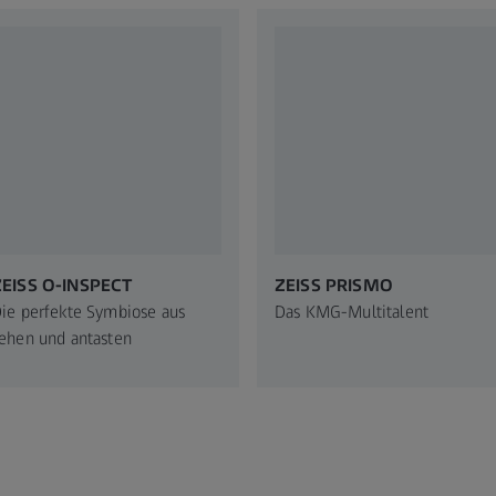
ZEISS O-INSPECT
ZEISS PRISMO​
ie perfekte Symbiose aus
Das KMG-Multitalent ​
ehen und antasten