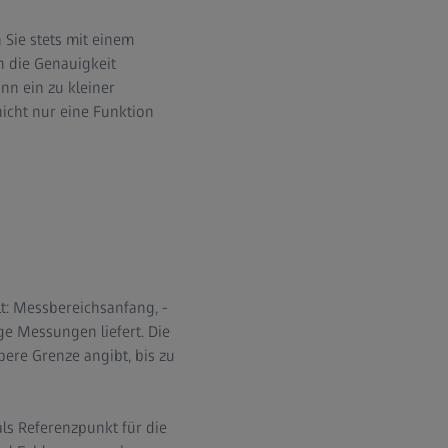
Sie stets mit einem
n die Genauigkeit
n ein zu kleiner
icht nur eine Funktion
t: Messbereichsanfang, -
e Messungen liefert. Die
ere Grenze angibt, bis zu
ls Referenzpunkt für die