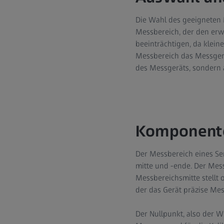
Die Wahl des geeigneten M
Messbereich, der den erw
beeinträchtigen, da klei
Messbereich das Messgerät
des Messgeräts, sondern 
Komponente
Der Messbereich eines Se
mitte und -ende. Der Mes
Messbereichsmitte stellt 
der das Gerät präzise Me
Der Nullpunkt, also der W