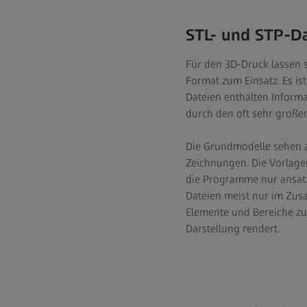
STL- und STP-D
Für den 3D-Druck lassen 
Format zum Einsatz. Es is
Dateien enthalten Inform
durch den oft sehr großen
Die Grundmodelle sehen a
Zeichnungen. Die Vorlage
die Programme nur ansatz
Dateien meist nur im Zus
Elemente und Bereiche zu 
Darstellung rendert.