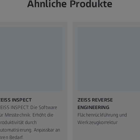
Ähnliche Produkte
ZEISS INSPECT
ZEISS REVERSE
EISS INSPECT: Die Software
ENGINEERING
ür Messtechnik. Erhöht die
Flächenrückführung und
roduktivität durch
Werkzeugkorrektur
utomatisierung. Anpassbar an
hren Bedarf.