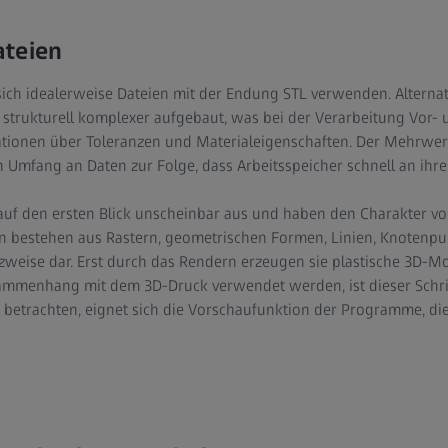
ateien
sich idealerweise Dateien mit der Endung STL verwenden. Alterna
t strukturell komplexer aufgebaut, was bei der Verarbeitung Vor- u
ationen über Toleranzen und Materialeigenschaften. Der Mehrwer
 Umfang an Daten zur Folge, dass Arbeitsspeicher schnell an ihr
uf den ersten Blick unscheinbar aus und haben den Charakter vo
n bestehen aus Rastern, geometrischen Formen, Linien, Knotenpunk
weise dar. Erst durch das Rendern erzeugen sie plastische 3D-Mo
ammenhang mit dem 3D-Druck verwendet werden, ist dieser Schri
betrachten, eignet sich die Vorschaufunktion der Programme, die