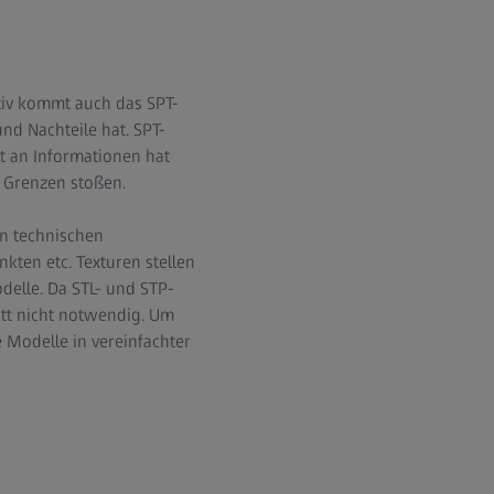
tiv kommt auch das SPT-
nd Nachteile hat. SPT-
t an Informationen hat
e Grenzen stoßen.
n technischen
ten etc. Texturen stellen
delle. Da STL- und STP-
tt nicht notwendig. Um
 Modelle in vereinfachter