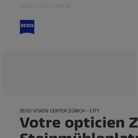
ZEISS VISION CENTER
S’ouvre dans un nouvel onglet
ZEISS VISION CENTER ZÜRICH - CITY
Votre opticien 