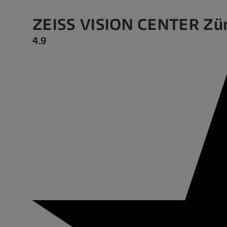
ZEISS VISION CENTER Züri
4.9