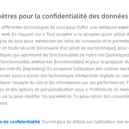
z
ètres pour la confidentialité des données
e différentes technologies de suivi pour t'offrir une meilleure expé
e web. En cliquant sur « Tout accepter », tu acceptes qu'on utilise 
ies de suivi pour mémoriser tes infos de connexion et te permett
 en toute sécurité (nécessaire d'un point de vue technique), pour 
stiques qui optimisent les fonctionnalités de notre site (statistique
s fonctionnalités améliorées (fonctionnelles) et pour te proposer 
tes intérêts (marketing). En acceptant l'utilisation des cookies mark
rises aussi à activer des technologies d'empreinte digitale du na
iorer l'analyse du site et les informations sur ses performances. 
fos et des options de personnalisation sous « Préférences en mati
, où tu peux modifier tes paramètres. Tu peux retirer ton consent
ent.
s de confidentialité
fournit plus de détails sur l'utilisation des 