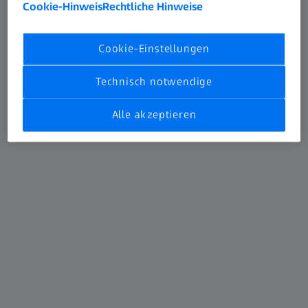
Cookie-Hinweis
Rechtliche Hinweise
Cookie-Einstellungen
Tastersysteme
Technisch notwendige
Der erste Kontakt zu ihrem Werkstück
Alle akzeptieren
Mehr erfahren