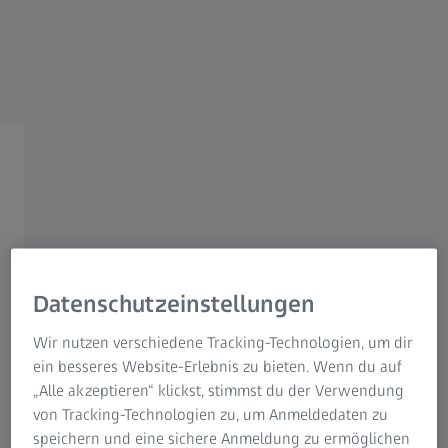
ZEISS Gruppe
VIELEN DANK FÜR DIE CONTROL 2025
ZEISS QUALITY
INNOVATIONS at CONTROL
Datenschutzeinstellungen
Wir nutzen verschiedene Tracking-Technologien, um dir
Seiteninhalt
ein besseres Website-Erlebnis zu bieten. Wenn du auf
„Alle akzeptieren“ klickst, stimmst du der Verwendung
von Tracking-Technologien zu, um Anmeldedaten zu
speichern und eine sichere Anmeldung zu ermöglichen
Innovations that Drive Efficiency