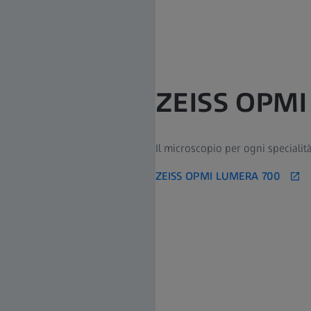
ZEISS OPM
Il microscopio per ogni specialità
ZEISS OPMI LUMERA 700