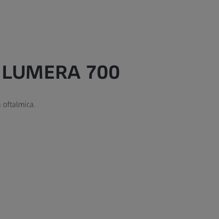
I LUMERA 700
 oftalmica.