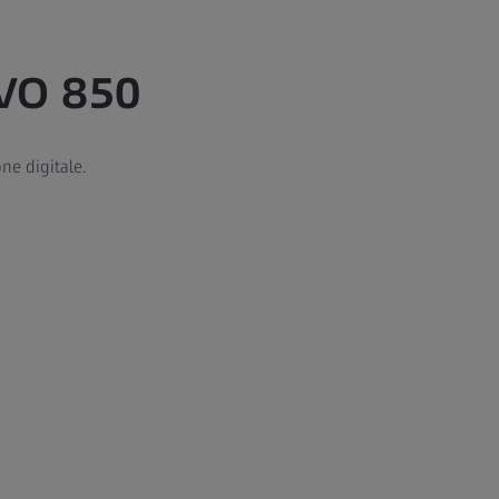
VO 850
ne digitale.