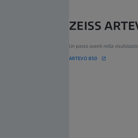
ZEISS ARTE
Un passo avanti nella visulizzazio
ARTEVO 850