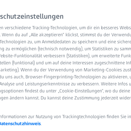
 una soluzione nuova ed
schutzeinstellungen
n verschiedene Tracking-Technologien, um dir ein besseres Websi
. Wenn du auf „Alle akzeptieren“ klickst, stimmst du der Verwen
-Technologien zu, um Anmeldedaten zu speichern und eine sicher
g zu ermöglichen (technisch notwendig), um Statistiken zu samm
bsite-Funktionalität verbessern (Statistiken), um erweiterte Fun
tellen (funktional) und um auf deine Interessen zugeschnittene In
(Marketing). Wenn du der Verwendung von Marketing-Cookies zus
du uns auch, Browser-Fingerprinting-Technologien zu aktivieren, 
Analyse und Leistungserkenntnisse zu verbessern. Weitere Infos 
gsoptionen findest du unter „Cookie-Einstellungen“, wo du deine
ungen ändern kannst. Du kannst deine Zustimmung jederzeit wider
Informationen zur Nutzung von Trackingtechnologien finden Sie i
Datenschutzhinweis
.