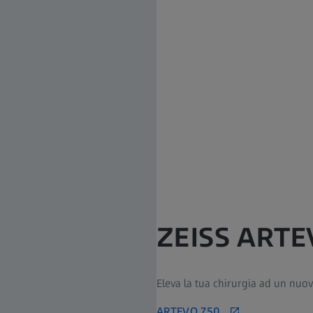
ZEISS ARTE
Eleva la tua chirurgia ad un nuovo
ARTEVO 750