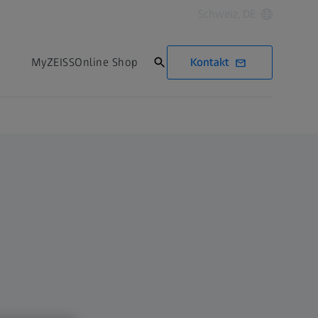
Schweiz, DE
Kontakt
MyZEISS
Online Shop