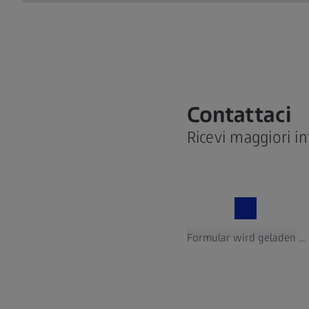
Contattaci
Ricevi maggiori in
Informazioni personali
Formular wird geladen ...